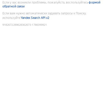
Если у вас возникли проблемы, пожалуйста, воспользуйтесь
формой
обратной связи
Если вам нужно автоматически задавать запросы к Поиску,
используйте
Yandex Search API v2
9182672289628362673
:
1786099921